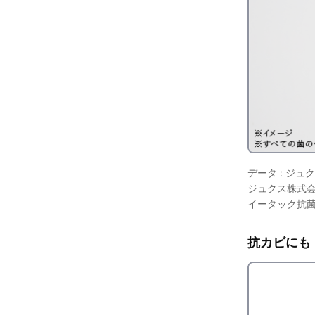
データ : ジュ
ジュクス株式
イータック抗菌
抗カビにも