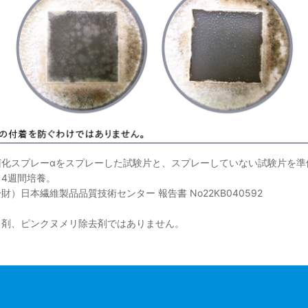
菌化スプレーαをスプレーした試験片と、スプレーしていない試験片を準
4週間培養。
）日本繊維製品品質技術センター 報告書 No22KB040592
り剤、ピンクヌメリ除去剤ではありません。