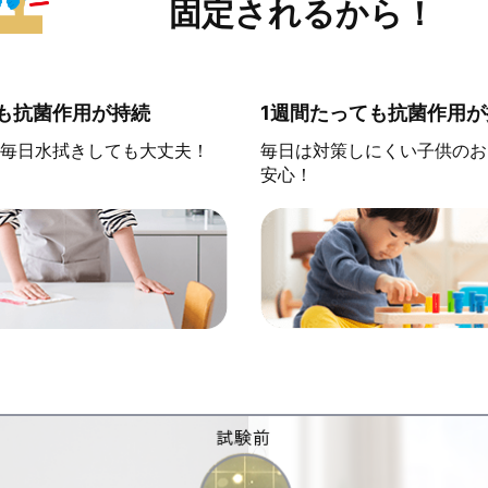
固定されるから！
も抗菌作用が持続
1週間たっても抗菌作用が
毎日水拭きしても大丈夫！
毎日は対策しにくい子供のお
安心！